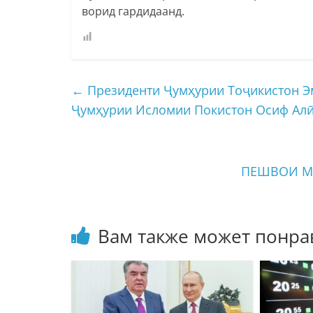
ворид гардидаанд.
←
Президенти Ҷумҳурии Тоҷикистон Э
Ҷумҳурии Исломии Покистон Осиф Алӣ
ПЕШВОИ М
Вам также может понра