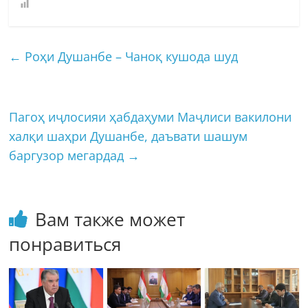
←
Роҳи Душанбе – Чаноқ кушода шуд
Пагоҳ иҷлосияи ҳабдаҳуми Маҷлиси вакилони
халқи шаҳри Душанбе, даъвати шашум
баргузор мегардад
→
Вам также может
понравиться