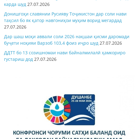
карда шуд
27.07.2026
Донишгоҳи славянии Русияву Тоҷикистон дар соли нави
таҳсил бо як қатор навгониҳои муҳим ворид мегардад
27.07.2026
Дар шаш моҳи аввали соли 2026 нақшаи қисми даромади
буҷети ноҳияи Варзоб 103,4 фоиз иҷро шуд
27.07.2026
ДДТТ бо 13 созишномаи нави байналмилалӣ ҳамкориро
густариш дод
27.07.2026