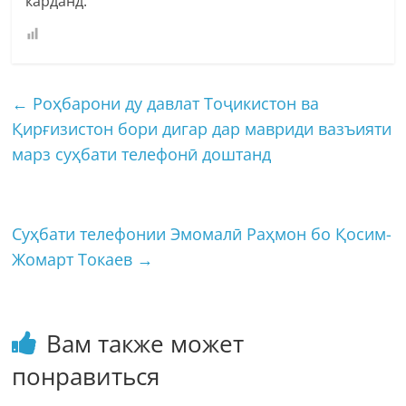
карданд.
←
Роҳбарони ду давлат Тоҷикистон ва
Қирғизистон бори дигар дар мавриди вазъияти
марз суҳбати телефонӣ доштанд
Суҳбати телефонии Эмомалӣ Раҳмон бо Қосим-
Жомарт Токаев
→
Вам также может
понравиться