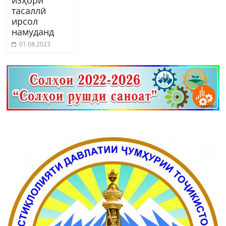
тасаллӣ
ирсол
намуданд
01.08.2023