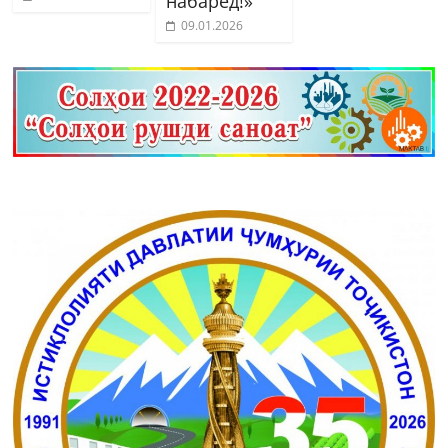
набаред!»
09.01.2026