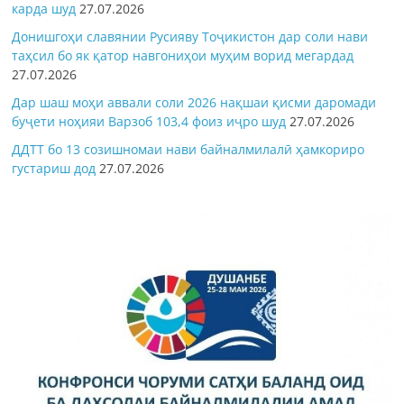
карда шуд
27.07.2026
Донишгоҳи славянии Русияву Тоҷикистон дар соли нави
таҳсил бо як қатор навгониҳои муҳим ворид мегардад
27.07.2026
Дар шаш моҳи аввали соли 2026 нақшаи қисми даромади
буҷети ноҳияи Варзоб 103,4 фоиз иҷро шуд
27.07.2026
ДДТТ бо 13 созишномаи нави байналмилалӣ ҳамкориро
густариш дод
27.07.2026