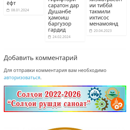
ёфт
саратон дар
ии тиббӣ
08.01.2024
Душанбе
такмили
ҳамоиш
ихтисос
баргузор
менамоянд
гардид
20.04.2023
24.02.2024
Добавить комментарий
Для отправки комментария вам необходимо
авторизоваться
.