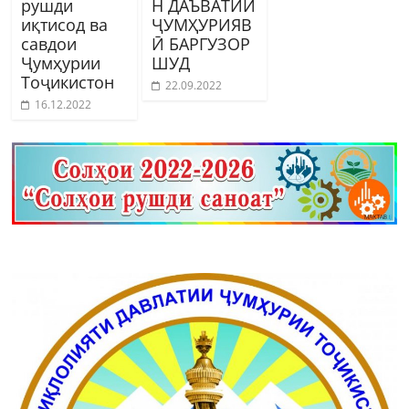
рушди
Н ДАЪВАТИИ
иқтисод ва
ҶУМҲУРИЯВ
савдои
Ӣ БАРГУЗОР
Ҷумҳурии
ШУД
Тоҷикистон
22.09.2022
16.12.2022