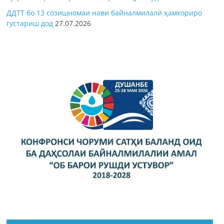
ДДТТ бо 13 созишномаи нави байналмилалӣ ҳамкориро
густариш дод
27.07.2026