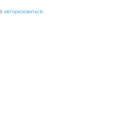
мо
авторизоваться
.