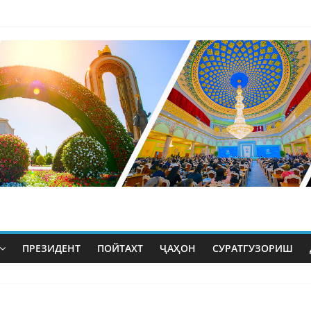
ПРЕЗИДЕНТ
ПОЙТАХТ
ҶАҲОН
СУРАТГУЗОРИШ