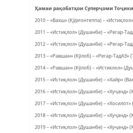
Ҳамаи рақобатҳои Суперҷоми Тоҷикист
2010 – «Вахш» (Қӯрғонтеппа) – «Истиқлол»
2011 – «Истиқлол» (Душанбе) – «Регар-ТадА
2012 – «Истиқлол» (Душанбе) – «Регар-ТадА
2013 – «Равшан» (Кӯлоб) – «Регар-ТадАЗ» (
2014 – «Равшан» (Кӯлоб) – «Истиклол» (Душ
2015 – «Истиқлол» (Душанбе) – «Хайр» (Ваҳд
2016 – «Истиқлол» (Душанбе) – «Хуҷанд» (Х
2017 – «Истиқлол» (Душанбе) – «Хосилот» 
2018 – «Истиқлол» (Душанбе) – «Хуҷанд» (Х
2019 – «Истиқлол» (Душанбе) – «Хуҷанд» (Х