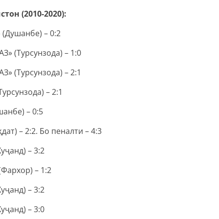
он (2010-2020):
 (Душанбе) – 0:2
З» (Турсунзода) – 1:0
З» (Турсунзода) – 2:1
Турсунзода) – 2:1
анбе) – 0:5
ат) – 2:2. Бо пеналти – 4:3
уҷанд) – 3:2
(Фархор) – 1:2
уҷанд) – 3:2
уҷанд) – 3:0