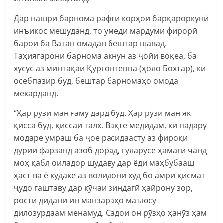
Дар нашри барнома рафти корҳои барқароркунӣ
инъикос мешуданд, то умеди мардуми фирорӣ
барои ба Ватан омадан бештар шавад.
Таҳиягарони барнома акнун аз ҷойи воқеа, ба
хусус аз минтақаи Қӯрғонтеппа (ҳоло Бохтар), ки
осебпазир буд, бештар барномаҳо омода
мекарданд.
“Ҳар рӯзи ман ғаму дард буд. Ҳар рӯзи ман як
қисса буд, қиссаи талх. Вақте медидам, ки падару
модаре умраш ба ҷое расидаасту аз фироқи
дурии фарзанд азоб дорад, гуларӯсе ҳамагӣ чанд
моҳ қабл оиладор шудаву дар ёди маҳбубааш
ҳаст ва ё кӯдаке аз волидони худ бо амри қисмат
ҷудо гаштаву дар кӯчаи зиндагӣ ҳайрону зор,
ростӣ дидани ин манзараҳо маъюсу
дилозурдаам менамуд. Садои он рӯзҳо ҳанӯз ҳам