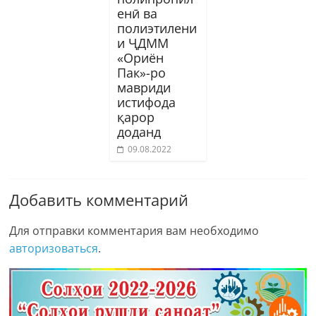
енӣ ва
полиэтилени
и ҶДММ
«Ориён
Пак»-ро
мавриди
истифода
қарор
доданд
09.08.2022
Добавить комментарий
Для отправки комментария вам необходимо
авторизоваться
.