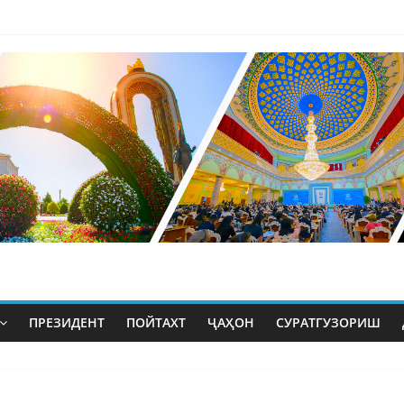
ПРЕЗИДЕНТ
ПОЙТАХТ
ҶАҲОН
СУРАТГУЗОРИШ