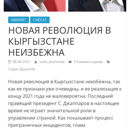
АМНИЯТ
СИЁСАТ
НОВАЯ РЕВОЛЮЦИЯ В
КЫРГЫЗСТАНЕ
НЕИЗБЕЖНА
08.06.2021
sado_dushanbe
0 Комментариев
Садои Душанбе
Новая революция в Кыргызстане неизбежна, так
как ее признаки уже очевидны, и ее реализация к
концу 2021 года не маловероятна. Последний
правящий президент С. Джаппаров в настоящее
время не играет значительной роли в
управлении страной. Как показывает процесс
приграничных инцидентов, глава