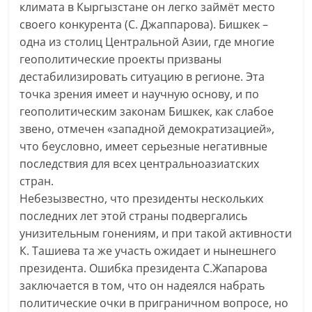
климата в Кыргызстане он легко займёт место
своего конкурента (С. Джаппарова). Бишкек –
одна из столиц Центральной Азии, где многие
геополитические проекты призваны
дестабилизировать ситуацию в регионе. Эта
точка зрения имеет и научную основу, и по
геополитическим законам Бишкек, как слабое
звено, отмечен «западной демократизацией»,
что беусловно, имеет серьезные негативные
последствия для всех центральноазиатских
стран.
Небезызвестно, что президенты нескольких
последних лет этой страны подвергались
унизительным гонениям, и при такой активности
К. Ташиева та же участь ожидает и нынешнего
президента. Ошибка президента С.Жапарова
заключается в том, что он надеялся набрать
политические очки в приграничном вопросе, но