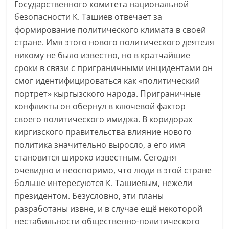
Государственного комитета национальной
безопасности К. Ташиев отвечает за
формирование политического климата в своей
стране. Имя этого нового политического деятеля
никому не было известно, но в кратчайшие
сроки в связи с приграничными инцидентами он
смог идентифицироваться как «политический
портрет» кыргызского народа. Приграничные
конфликты он обернул в ключевой фактор
своего политического имиджа. В коридорах
киргизского правительства влияние нового
политика значительно выросло, а его имя
становится широко известным. Сегодня
очевидно и неоспоримо, что люди в этой стране
больше интересуются К. Ташиевым, нежели
президентом. Безусловно, эти планы
разработаны извне, и в случае ещё некоторой
нестабильности общественно-политического