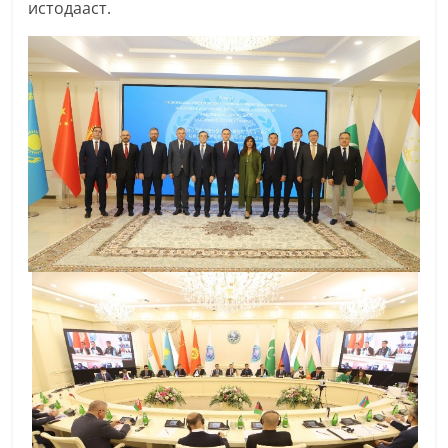
истодааст.