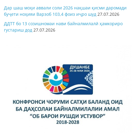
Дар шаш моҳи аввали соли 2026 нақшаи қисми даромади
буҷети ноҳияи Варзоб 103,4 фоиз иҷро шуд
27.07.2026
ДДТТ бо 13 созишномаи нави байналмилалӣ ҳамкориро
густариш дод
27.07.2026