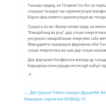
Таъкид гардид, ки Тоҷикистон ба густар
соҳаҳои тиҷорат ва сармоягузорӣ манфи
барои фаъолияти сармоягузорӣ ва тиҷор
Гузашта аз ин, Вазир илова кард, ки им
“Камарбанд ва роҳ” дар соҳаи энергетика
унсурҳои самарабахши энергияи сабз ме
Мавҷудияти захираҳои фаровони оби То
соҳаи энергетика ва ҳам дар соҳаи кишо
Дар фарҷоми Конфронси мазкур ду санад
барқарорсозии рушди иқтисодӣ қабул га
←
Дастурҳои Раиси шаҳри Душанбе ба
бемории сироятии КОВИД-19