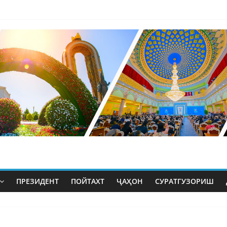
ПРЕЗИДЕНТ
ПОЙТАХТ
ҶАҲОН
СУРАТГУЗОРИШ