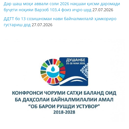
Дар шаш моҳи аввали соли 2026 нақшаи қисми даромади
буҷети ноҳияи Варзоб 103,4 фоиз иҷро шуд
27.07.2026
ДДТТ бо 13 созишномаи нави байналмилалӣ ҳамкориро
густариш дод
27.07.2026