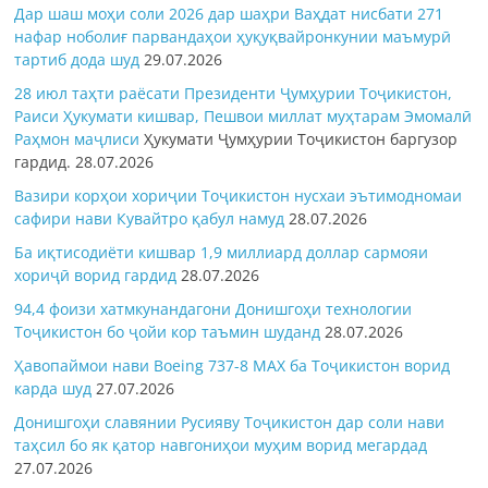
Дар шаш моҳи соли 2026 дар шаҳри Ваҳдат нисбати 271
нафар ноболиғ парвандаҳои ҳуқуқвайронкунии маъмурӣ
тартиб дода шуд
29.07.2026
28 июл таҳти раёсати Президенти Ҷумҳурии Тоҷикистон,
Раиси Ҳукумати кишвар, Пешвои миллат муҳтарам Эмомалӣ
Раҳмон
маҷлиси
Ҳукумати Ҷумҳурии Тоҷикистон баргузор
гардид.
28.07.2026
Вазири корҳои хориҷии Тоҷикистон нусхаи эътимодномаи
сафири нави Кувайтро қабул намуд
28.07.2026
Ба иқтисодиёти кишвар 1,9 миллиард доллар сармояи
хориҷӣ ворид гардид
28.07.2026
94,4 фоизи хатмкунандагони Донишгоҳи технологии
Тоҷикистон бо ҷойи кор таъмин шуданд
28.07.2026
Ҳавопаймои нави Boeing 737-8 MAX ба Тоҷикистон ворид
карда шуд
27.07.2026
Донишгоҳи славянии Русияву Тоҷикистон дар соли нави
таҳсил бо як қатор навгониҳои муҳим ворид мегардад
27.07.2026