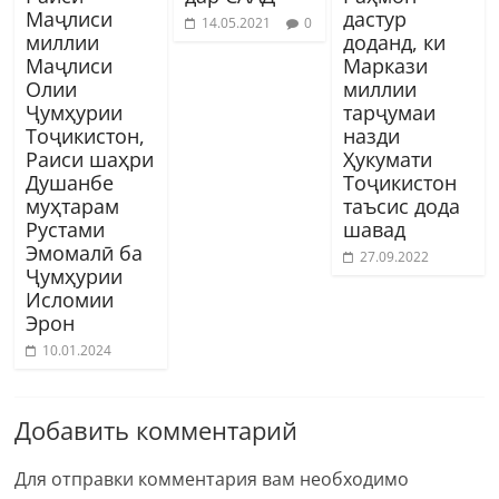
Маҷлиси
дастур
14.05.2021
0
миллии
доданд, ки
Маҷлиси
Маркази
Олии
миллии
Ҷумҳурии
тарҷумаи
Тоҷикистон,
назди
Раиси шаҳри
Ҳукумати
Душанбе
Тоҷикистон
муҳтарам
таъсис дода
Рустами
шавад
Эмомалӣ ба
27.09.2022
Ҷумҳурии
Исломии
Эрон
10.01.2024
Добавить комментарий
Для отправки комментария вам необходимо