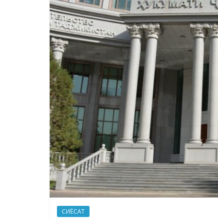
СИЁСАТ