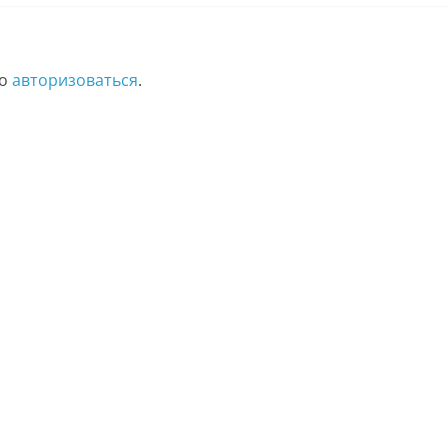
мо
авторизоваться
.