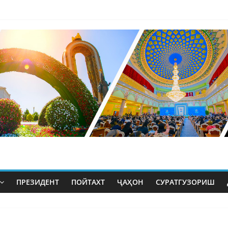
ПРЕЗИДЕНТ
ПОЙТАХТ
ҶАҲОН
СУРАТГУЗОРИШ