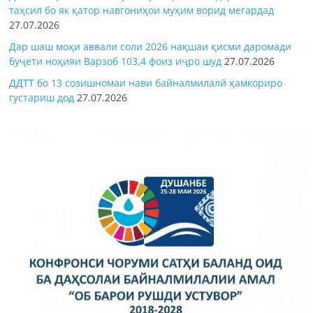
таҳсил бо як қатор навгониҳои муҳим ворид мегардад
27.07.2026
Дар шаш моҳи аввали соли 2026 нақшаи қисми даромади
буҷети ноҳияи Варзоб 103,4 фоиз иҷро шуд
27.07.2026
ДДТТ бо 13 созишномаи нави байналмилалӣ ҳамкориро
густариш дод
27.07.2026