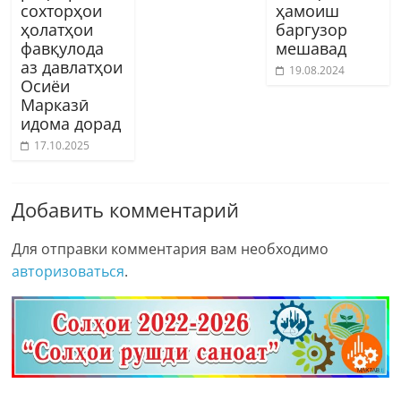
сохторҳои
ҳамоиш
ҳолатҳои
баргузор
фавқулода
мешавад
аз давлатҳои
19.08.2024
Осиёи
Марказӣ
идома дорад
17.10.2025
Добавить комментарий
Для отправки комментария вам необходимо
авторизоваться
.