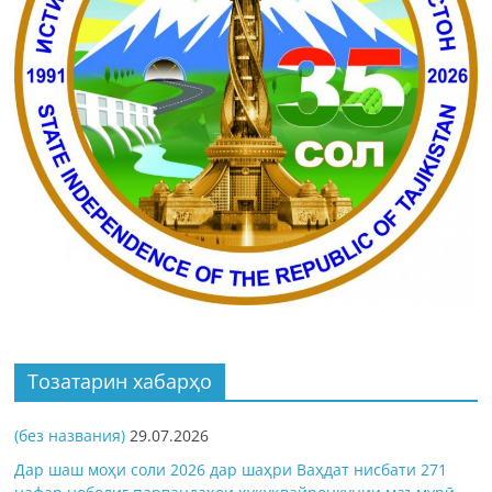
Тозатарин хабарҳо
(без названия)
29.07.2026
Дар шаш моҳи соли 2026 дар шаҳри Ваҳдат нисбати 271