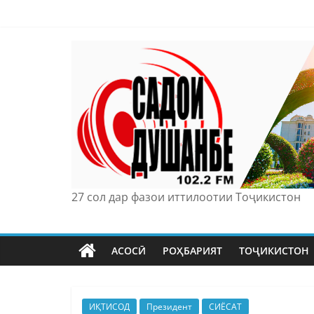
Skip
to
content
27 сол дар фазои иттилоотии Тоҷикистон
АСОСӢ
РОҲБАРИЯТ
ТОҶИКИСТОН
ИҚТИСОД
Президент
СИЁСАТ