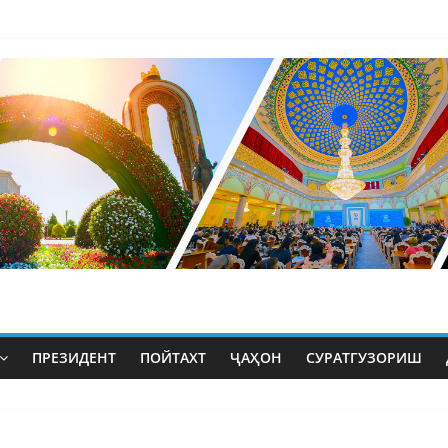
ПРЕЗИДЕНТ
ПОЙТАХТ
ҶАҲОН
СУРАТГУЗОРИШ