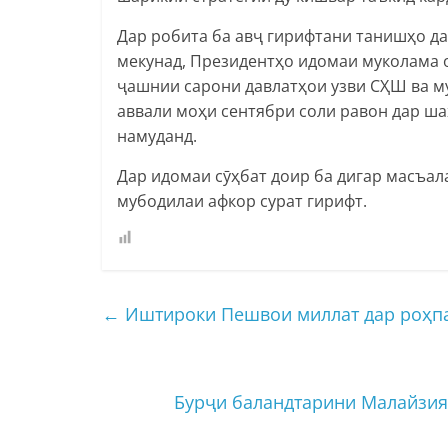
Дар робита ба авҷ гирифтани танишҳо да
мекунад, Президентҳо идомаи муколама 
ҷашнии сарони давлатҳои узви СҲШ ва м
аввали моҳи сентябри соли равон дар ш
намуданд.
Дар идомаи сӯҳбат доир ба дигар масъа
мубодилаи афкор сурат гирифт.
←
Иштироки Пешвои миллат дар роҳп
Бурҷи баландтарини Малайзия