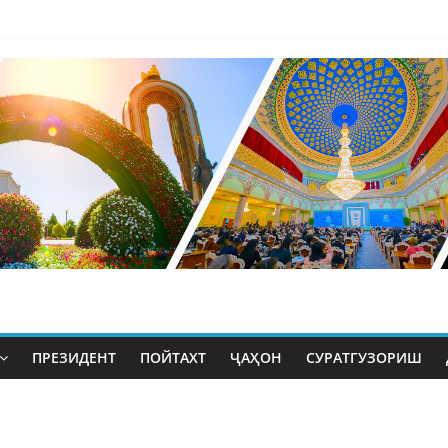
ПРЕЗИДЕНТ
ПОЙТАХТ
ҶАҲОН
СУРАТГУЗОРИШ