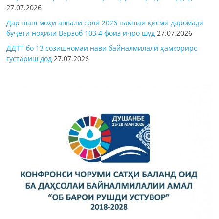
27.07.2026
Дар шаш моҳи аввали соли 2026 нақшаи қисми даромади
буҷети ноҳияи Варзоб 103,4 фоиз иҷро шуд
27.07.2026
ДДТТ бо 13 созишномаи нави байналмилалӣ ҳамкориро
густариш дод
27.07.2026