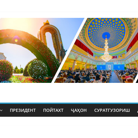
ПРЕЗИДЕНТ
ПОЙТАХТ
ҶАҲОН
СУРАТГУЗОРИШ