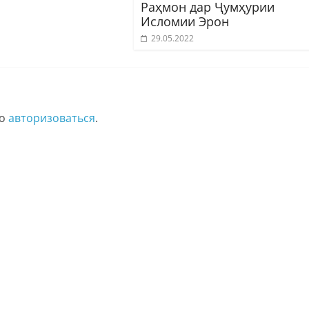
Раҳмон дар Ҷумҳурии
Исломии Эрон
29.05.2022
мо
авторизоваться
.