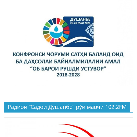
Радиои “Садои Душанбе” рӯи мавҷи 102.2FM