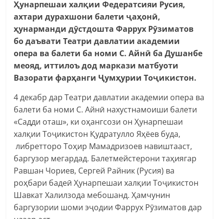
Ҳунарпешаи халқии Федератсияи Русия,
ахтари дурахшони балети ҷаҳонӣ,
ҳунарманди дӯстдошта Фаррух Рӯзиматов
бо даъвати Театри давлатии академии
опера ва балети ба номи С. Айнӣ ба Душанбе
меояд, иттилоъ дод маркази матбуоти
Вазорати фарҳанги Ҷумҳурии Тоҷикистон.
4 декабр дар Театри давлатии академии опера ва
балети ба номи С. Айнӣ нахустнамоиши балети
«Садди оташ», ки оҳангсози он Ҳунарпешаи
халқии Тоҷикистон Қудратулло Яҳёев буда,
либретторо Тоҳир Мамадризоев навиштааст,
баргузор мегардад. Балетмейстерони таҳиягар
Равшан Чориев, Сергей Райник (Русия) ва
роҳбари бадеӣ Ҳунарпешаи халқии Тоҷикистон
Шавкат Халилзода мебошанд. Ҳамчунин
баргузории шоми эҷодии Фаррух Рӯзиматов дар