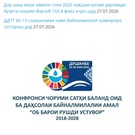
Дар шаш моҳи аввали соли 2026 нақшаи қисми даромади
буҷети ноҳияи Варзоб 103,4 фоиз иҷро шуд
27.07.2026
ДДТТ бо 13 созишномаи нави байналмилалӣ ҳамкориро
густариш дод
27.07.2026