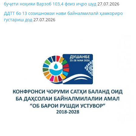
буҷети ноҳияи Варзоб 103,4 фоиз иҷро шуд
27.07.2026
ДДТТ бо 13 созишномаи нави байналмилалӣ ҳамкориро
густариш дод
27.07.2026