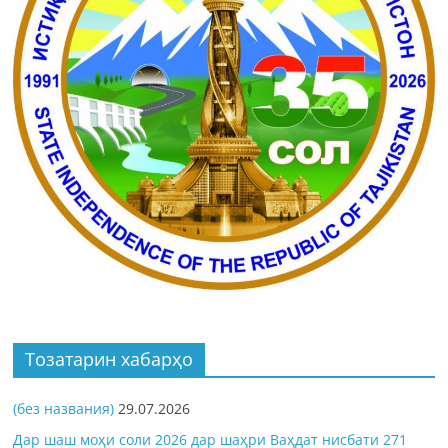
Тозатарин хабарҳо
(без названия)
29.07.2026
Дар шаш моҳи соли 2026 дар шаҳри Ваҳдат нисбати 271