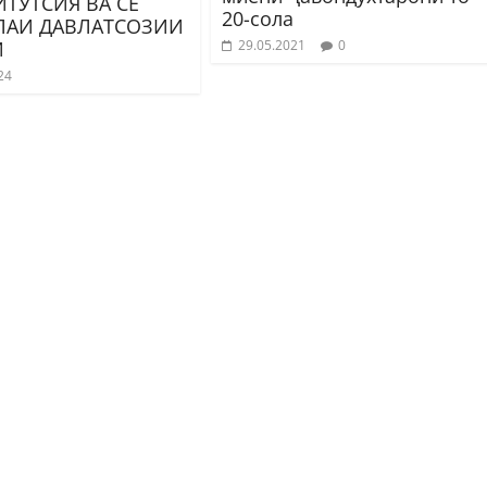
ТУТСИЯ ВА СЕ
20-сола
ЛАИ ДАВЛАТСОЗИИ
29.05.2021
0
Ӣ
24