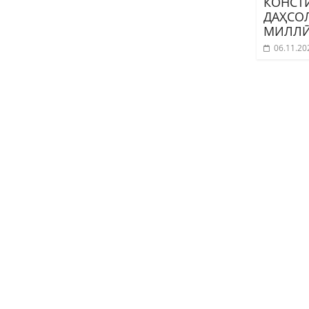
КОНСТИ
ДАҲСО
МИЛЛ
06.11.20