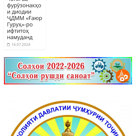
фурӯзонакҳо
и диодии
ҶДММ «Ғаюр
Гуруҳ»-ро
ифтитоҳ
намуданд
16.07.2024