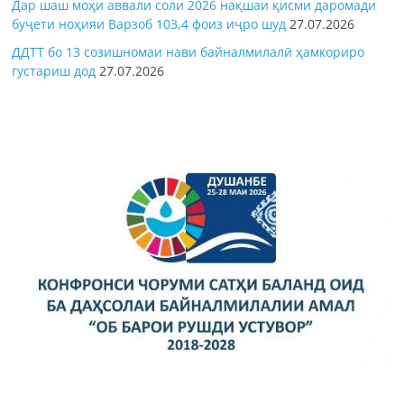
Дар шаш моҳи аввали соли 2026 нақшаи қисми даромади
буҷети ноҳияи Варзоб 103,4 фоиз иҷро шуд
27.07.2026
ДДТТ бо 13 созишномаи нави байналмилалӣ ҳамкориро
густариш дод
27.07.2026