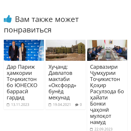
Вам также может
понравиться
Дар Париж
Хуҷанд:
Сарвазири
ҳамкории
Давлатов
Ҷумҳурии
Тоҷикистон
мактаби
Тоҷикистон
бо ЮНЕСКО
«Оксфорд»
Қоҳир
баррасӣ
бунёд
Расулзода бо
гардид
мекунад
ҳайати
Бонки
13.11.2023
19.04.2021
0
ҷаҳонӣ
мулоқот
намуд
22.09.2023