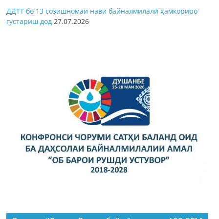
ДДТТ бо 13 созишномаи нави байналмилалӣ ҳамкориро
густариш дод
27.07.2026