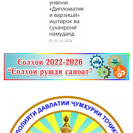
унвони
«Дипломатия
и варзишӣ»
иштирок ва
суханронӣ
намуданд
03.10.2024