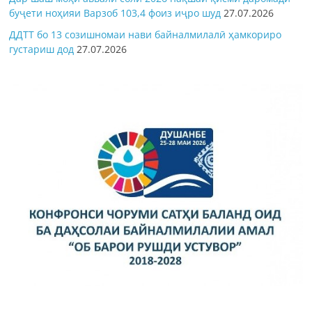
буҷети ноҳияи Варзоб 103,4 фоиз иҷро шуд
27.07.2026
ДДТТ бо 13 созишномаи нави байналмилалӣ ҳамкориро
густариш дод
27.07.2026