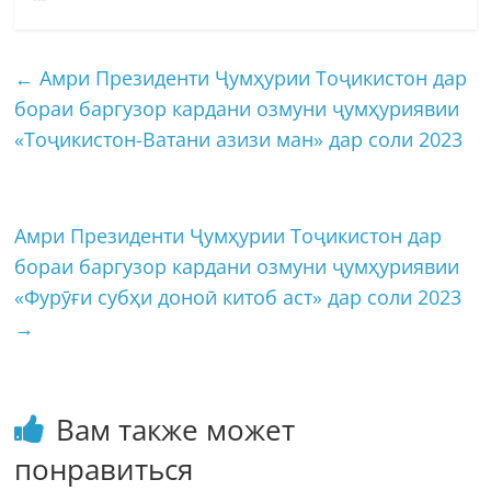
←
Амри Президенти Ҷумҳурии Тоҷикистон дар
бораи баргузор кардани озмуни ҷумҳуриявии
«Тоҷикистон-Ватани азизи ман» дар соли 2023
Амри Президенти Ҷумҳурии Тоҷикистон дар
бораи баргузор кардани озмуни ҷумҳуриявии
«Фурӯғи субҳи доноӣ китоб аст» дар соли 2023
→
Вам также может
понравиться