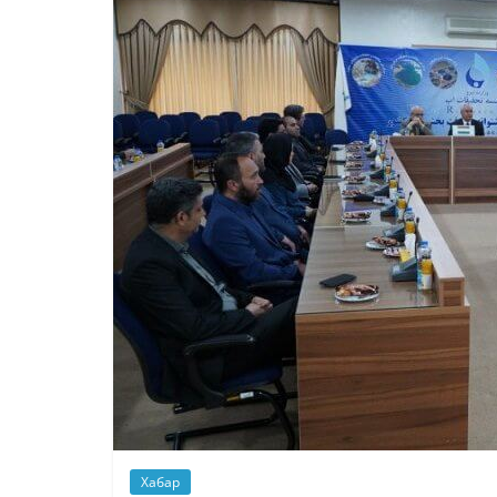
Хабар