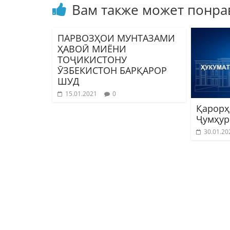
Вам также может понра
ПАРВОЗҲОИ МУНТАЗАМИ
ҲАВОӢ МИЁНИ
ТОҶИКИСТОНУ
ӮЗБЕКИСТОН БАРҚАРОР
ШУД
15.01.2021
0
Қарорҳ
Ҷумҳур
30.01.20