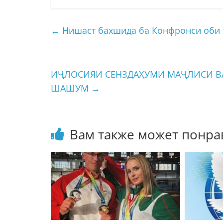
←
Нишаст бахшида ба Конфронси оби
ИҶЛОСИЯИ СЕНЗДАҲУМИ МАҶЛИСИ В
ШАШУМ
→
Вам также может понра