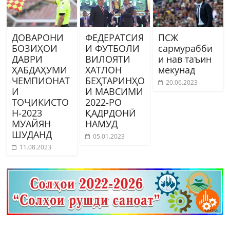
ДОВАРОНИ
ФЕДЕРАТСИЯ
ПСЖ
БОЗИҲОИ
И ФУТБОЛИ
сармурабби
ДАВРИ
ВИЛОЯТИ
и нав таъин
ҲАБДАҲУМИ
ХАТЛОН
мекунад
ЧЕМПИОНАТ
БЕҲТАРИНҲО
20.06.2023
И
И МАВСИМИ
ТОҶИКИСТО
2022-РО
Н-2023
ҚАДРДОНӢ
МУАЙЯН
НАМУД
ШУДАНД
05.01.2023
11.08.2023