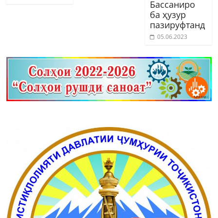
Бассаниро
ба ҳузур
пазируфтанд
05.06.2023