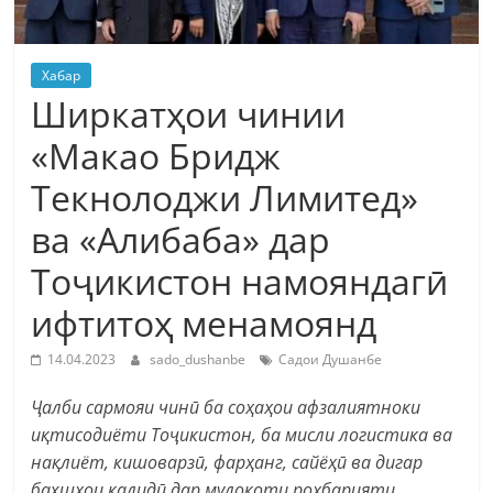
Хабар
Ширкатҳои чинии
«Макао Бридж
Текнолоджи Лимитед»
ва «Алибаба» дар
Тоҷикистон намояндагӣ
ифтитоҳ менамоянд
14.04.2023
sado_dushanbe
Садои Душанбе
Ҷалби сармояи чинӣ ба соҳаҳои афзалиятноки
иқтисодиёти Тоҷикистон, ба мисли логистика ва
нақлиёт, кишоварзӣ, фарҳанг, сайёҳӣ ва дигар
бахшҳои калидӣ дар мулоқоти роҳбарияти