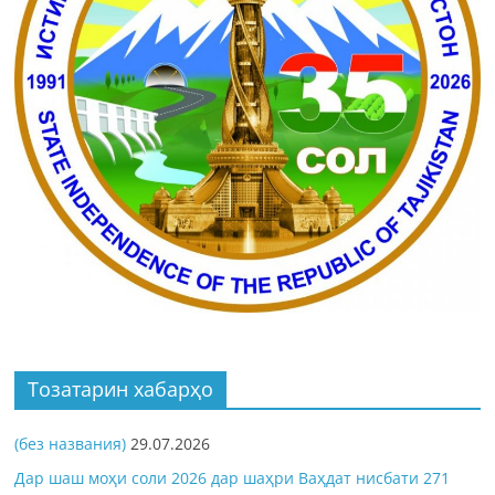
Тозатарин хабарҳо
(без названия)
29.07.2026
Дар шаш моҳи соли 2026 дар шаҳри Ваҳдат нисбати 271