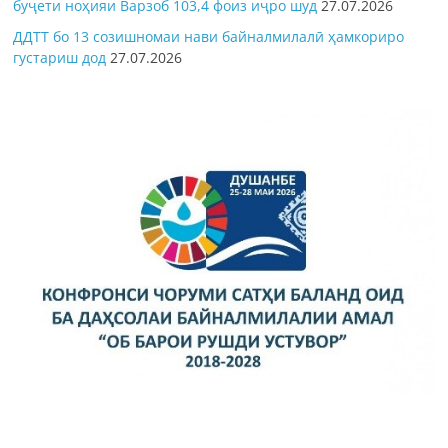
буҷети ноҳияи Варзоб 103,4 фоиз иҷро шуд
27.07.2026
ДДТТ бо 13 созишномаи нави байналмилалӣ ҳамкориро
густариш дод
27.07.2026