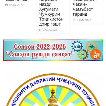
назди
чакан»
06.07.2022
Ҳукумати
ҷамъбаст
Ҷумҳурии
гардид
Тоҷикистон
13.06.2022
доир гашт
07.02.2023