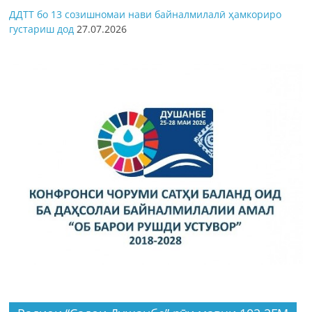
ДДТТ бо 13 созишномаи нави байналмилалӣ ҳамкориро
густариш дод
27.07.2026