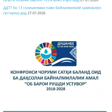
ДДТТ бо 13 созишномаи нави байналмилалӣ ҳамкориро
густариш дод
27.07.2026