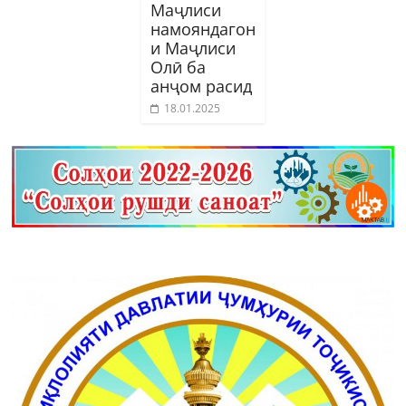
Маҷлиси
намояндагон
и Маҷлиси
Олӣ ба
анҷом расид
18.01.2025