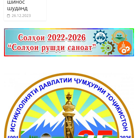
шинос
шуданд
26.12.2023