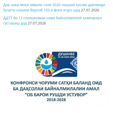
Дар шаш моҳи аввали соли 2026 нақшаи қисми даромади
буҷети ноҳияи Варзоб 103,4 фоиз иҷро шуд
27.07.2026
ДДТТ бо 13 созишномаи нави байналмилалӣ ҳамкориро
густариш дод
27.07.2026