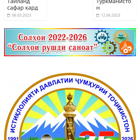
Тайланд
Туркманисто
сафар кард
н
06.03.2023
12.06.2023