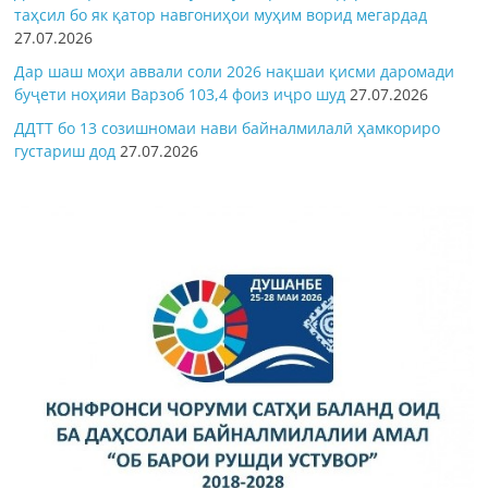
таҳсил бо як қатор навгониҳои муҳим ворид мегардад
27.07.2026
Дар шаш моҳи аввали соли 2026 нақшаи қисми даромади
буҷети ноҳияи Варзоб 103,4 фоиз иҷро шуд
27.07.2026
ДДТТ бо 13 созишномаи нави байналмилалӣ ҳамкориро
густариш дод
27.07.2026