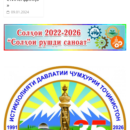
»
09.01.2024